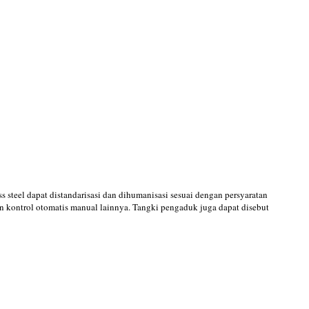
teel dapat distandarisasi dan dihumanisasi sesuai dengan persyaratan
 kontrol otomatis manual lainnya. Tangki pengaduk juga dapat disebut