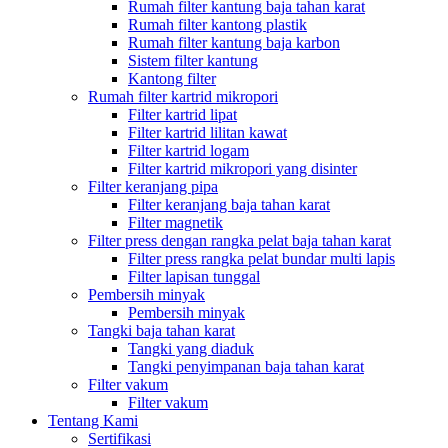
Rumah filter kantung baja tahan karat
Rumah filter kantong plastik
Rumah filter kantung baja karbon
Sistem filter kantung
Kantong filter
Rumah filter kartrid mikropori
Filter kartrid lipat
Filter kartrid lilitan kawat
Filter kartrid logam
Filter kartrid mikropori yang disinter
Filter keranjang pipa
Filter keranjang baja tahan karat
Filter magnetik
Filter press dengan rangka pelat baja tahan karat
Filter press rangka pelat bundar multi lapis
Filter lapisan tunggal
Pembersih minyak
Pembersih minyak
Tangki baja tahan karat
Tangki yang diaduk
Tangki penyimpanan baja tahan karat
Filter vakum
Filter vakum
Tentang Kami
Sertifikasi