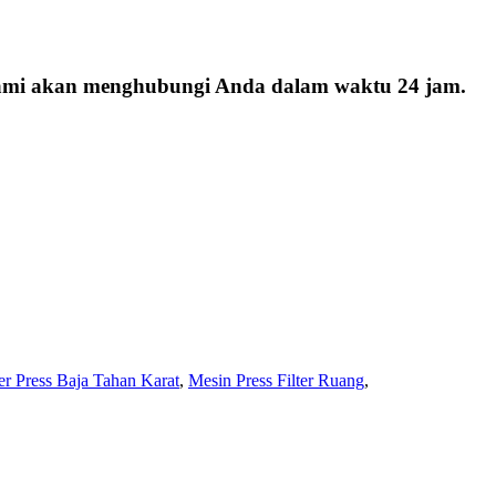
 kami akan menghubungi Anda dalam waktu 24 jam.
ter Press Baja Tahan Karat
,
Mesin Press Filter Ruang
,