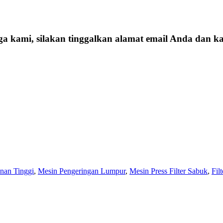
ga kami, silakan tinggalkan alamat email Anda dan
anan Tinggi
,
Mesin Pengeringan Lumpur
,
Mesin Press Filter Sabuk
,
Fil