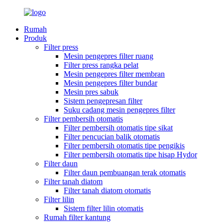
Rumah
Produk
Filter press
Mesin pengepres filter ruang
Filter press rangka pelat
Mesin pengepres filter membran
Mesin pengepres filter bundar
Mesin pres sabuk
Sistem pengepresan filter
Suku cadang mesin pengepres filter
Filter pembersih otomatis
Filter pembersih otomatis tipe sikat
Filter pencucian balik otomatis
Filter pembersih otomatis tipe pengikis
Filter pembersih otomatis tipe hisap Hydor
Filter daun
Filter daun pembuangan terak otomatis
Filter tanah diatom
Filter tanah diatom otomatis
Filter lilin
Sistem filter lilin otomatis
Rumah filter kantung