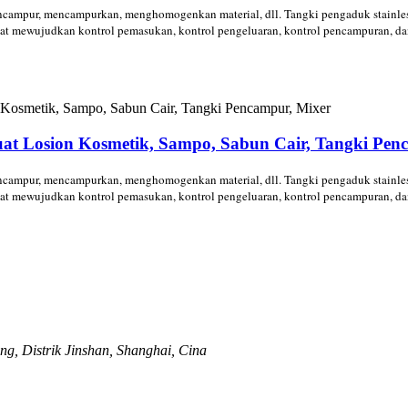
campur, mencampurkan, menghomogenkan material, dll. Tangki pengaduk stainless s
at mewujudkan kontrol pemasukan, kontrol pengeluaran, kontrol pencampuran, dan
uat Losion Kosmetik, Sampo, Sabun Cair, Tangki Pen
campur, mencampurkan, menghomogenkan material, dll. Tangki pengaduk stainless s
at mewujudkan kontrol pemasukan, kontrol pengeluaran, kontrol pencampuran, dan
g, Distrik Jinshan, Shanghai, Cina