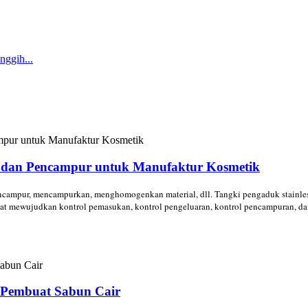
 dan Pencampur untuk Manufaktur Kosmetik
campur, mencampurkan, menghomogenkan material, dll. Tangki pengaduk stainless s
at mewujudkan kontrol pemasukan, kontrol pengeluaran, kontrol pencampuran, dan
 Pembuat Sabun Cair