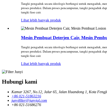
Tangki pengaduk secara ideologis berfungsi untuk mengaduk, men
proses produksi. Dalam proses pencampuran, tangki pengaduk dap
tangki fase cair.
Lihat lebih banyak produk
Mesin Pembuat Deterjen Cair, Mesin Pemb
Tangki pengaduk secara ideologis berfungsi untuk mengaduk, men
proses produksi. Dalam proses pencampuran, tangki pengaduk dap
tangki fase cair.
Lihat lebih banyak produk
Hubungi kami
Kamar 3267, No.12, Jalur 65, Jalan Huandong 1, Kota Fengjin
+86 021-51863216
junyifilter@junyigl.com
+86 021-51686276