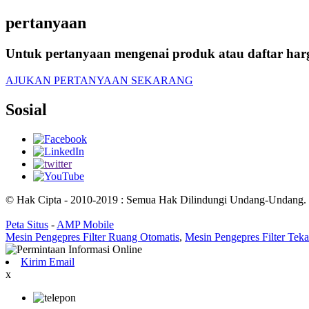
pertanyaan
Untuk pertanyaan mengenai produk atau daftar har
AJUKAN PERTANYAAN SEKARANG
Sosial
© Hak Cipta - 2010-2019 : Semua Hak Dilindungi Undang-Undang.
Peta Situs
-
AMP Mobile
Mesin Pengepres Filter Ruang Otomatis
,
Mesin Pengepres Filter Tek
Kirim Email
x