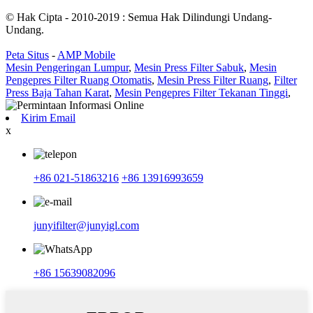
© Hak Cipta - 2010-2019 : Semua Hak Dilindungi Undang-
Undang.
Peta Situs
-
AMP Mobile
Mesin Pengeringan Lumpur
,
Mesin Press Filter Sabuk
,
Mesin
Pengepres Filter Ruang Otomatis
,
Mesin Press Filter Ruang
,
Filter
Press Baja Tahan Karat
,
Mesin Pengepres Filter Tekanan Tinggi
,
Kirim Email
x
+86 021-51863216
+86 13916993659
junyifilter@junyigl.com
+86 15639082096