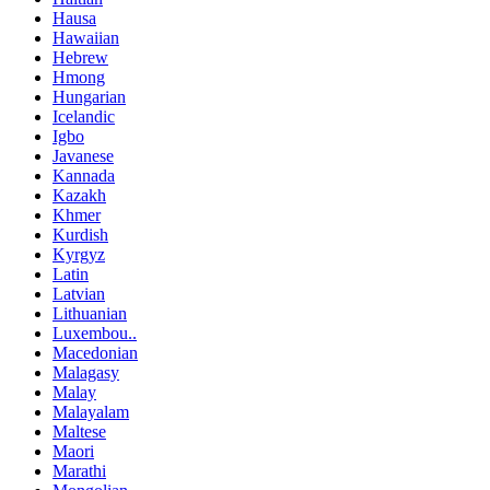
Hausa
Hawaiian
Hebrew
Hmong
Hungarian
Icelandic
Igbo
Javanese
Kannada
Kazakh
Khmer
Kurdish
Kyrgyz
Latin
Latvian
Lithuanian
Luxembou..
Macedonian
Malagasy
Malay
Malayalam
Maltese
Maori
Marathi