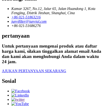
Kamar 3267, No.12, Jalur 65, Jalan Huandong 1, Kota
Fengjing, Distrik Jinshan, Shanghai, Cina
+86 021-51863216
junyifilter@junyigl.com
+86 021-51686276
pertanyaan
Untuk pertanyaan mengenai produk atau daftar
harga kami, silakan tinggalkan alamat email Anda
dan kami akan menghubungi Anda dalam waktu
24 jam.
AJUKAN PERTANYAAN SEKARANG
Sosial