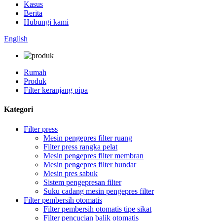
Kasus
Berita
Hubungi kami
English
Rumah
Produk
Filter keranjang pipa
Kategori
Filter press
Mesin pengepres filter ruang
Filter press rangka pelat
Mesin pengepres filter membran
Mesin pengepres filter bundar
Mesin pres sabuk
Sistem pengepresan filter
Suku cadang mesin pengepres filter
Filter pembersih otomatis
Filter pembersih otomatis tipe sikat
Filter pencucian balik otomatis