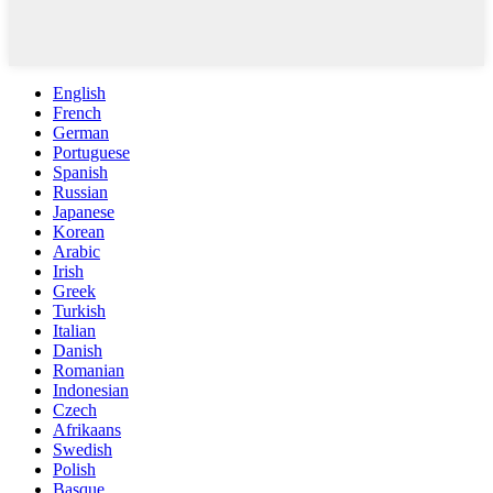
English
French
German
Portuguese
Spanish
Russian
Japanese
Korean
Arabic
Irish
Greek
Turkish
Italian
Danish
Romanian
Indonesian
Czech
Afrikaans
Swedish
Polish
Basque