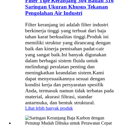
Filter Tipe Keranjang 304 Badan 316
Saringan Ukuran Khusus Tekanan
Pengolahan Air Industri
Filter keranjang ini adalah filter industri
berkinerja tinggi yang terbuat dari baja
tahan karat berkualitas tinggi.
Produk ini
memiliki struktur yang dirancang dengan
baik dan kinerja pemisahan padat-cair
yang sangat baik.
Ini banyak digunakan
dalam berbagai sistem fluida untuk
melindungi peralatan penting dan
meningkatkan keandalan sistem.
Kami
dapat menyesuaikannya sesuai dengan
kondisi kerja dan persyaratan spesifik
Anda, termasuk namun tidak terbatas pada
material, akurasi filtrasi, standar
antarmuka, dan bentuk struktural.
Lihat lebih banyak produk