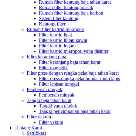
Rumah filter kantung baja tahan karat
Rumah filter kantong plastik
Rumah filter kantung baja karbon
Sistem filter kantung
Kantong filter
Rumah filter kartrid mikropori
Filter kartrid lipat
Filter kartrid lilitan kawat
Filter kartrid logam
Filter kartrid mikropori yang disinter
Filter keranjang pipa
Filter keranjang baja tahan karat
Filter magnetik
Filter press dengan rangka pelat baja tahan karat
Filter press rangka pelat bundar multi lapis
Filter lapisan tunggal
Pembersih minyak
Pembersih minyak
Tangki baja tahan karat
Tangki yang diaduk
Tangki penyimpanan baja tahan karat
Filter vakum
Filter vakum
Tentang Kami
Sertifikasi