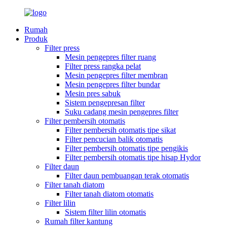
Rumah
Produk
Filter press
Mesin pengepres filter ruang
Filter press rangka pelat
Mesin pengepres filter membran
Mesin pengepres filter bundar
Mesin pres sabuk
Sistem pengepresan filter
Suku cadang mesin pengepres filter
Filter pembersih otomatis
Filter pembersih otomatis tipe sikat
Filter pencucian balik otomatis
Filter pembersih otomatis tipe pengikis
Filter pembersih otomatis tipe hisap Hydor
Filter daun
Filter daun pembuangan terak otomatis
Filter tanah diatom
Filter tanah diatom otomatis
Filter lilin
Sistem filter lilin otomatis
Rumah filter kantung