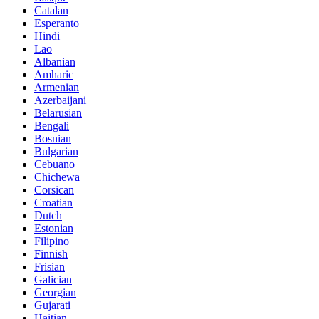
Catalan
Esperanto
Hindi
Lao
Albanian
Amharic
Armenian
Azerbaijani
Belarusian
Bengali
Bosnian
Bulgarian
Cebuano
Chichewa
Corsican
Croatian
Dutch
Estonian
Filipino
Finnish
Frisian
Galician
Georgian
Gujarati
Haitian