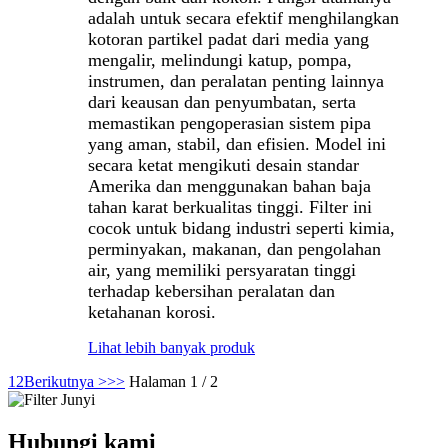
adalah untuk secara efektif menghilangkan
kotoran partikel padat dari media yang
mengalir, melindungi katup, pompa,
instrumen, dan peralatan penting lainnya
dari keausan dan penyumbatan, serta
memastikan pengoperasian sistem pipa
yang aman, stabil, dan efisien. Model ini
secara ketat mengikuti desain standar
Amerika dan menggunakan bahan baja
tahan karat berkualitas tinggi. Filter ini
cocok untuk bidang industri seperti kimia,
perminyakan, makanan, dan pengolahan
air, yang memiliki persyaratan tinggi
terhadap kebersihan peralatan dan
ketahanan korosi.
Lihat lebih banyak produk
1
2
Berikutnya >
>>
Halaman 1 / 2
Hubungi kami