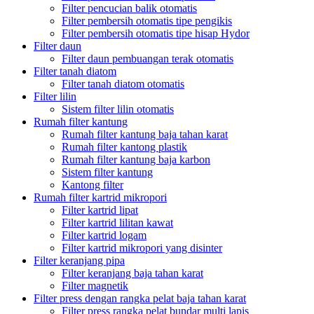
Filter pencucian balik otomatis
Filter pembersih otomatis tipe pengikis
Filter pembersih otomatis tipe hisap Hydor
Filter daun
Filter daun pembuangan terak otomatis
Filter tanah diatom
Filter tanah diatom otomatis
Filter lilin
Sistem filter lilin otomatis
Rumah filter kantung
Rumah filter kantung baja tahan karat
Rumah filter kantong plastik
Rumah filter kantung baja karbon
Sistem filter kantung
Kantong filter
Rumah filter kartrid mikropori
Filter kartrid lipat
Filter kartrid lilitan kawat
Filter kartrid logam
Filter kartrid mikropori yang disinter
Filter keranjang pipa
Filter keranjang baja tahan karat
Filter magnetik
Filter press dengan rangka pelat baja tahan karat
Filter press rangka pelat bundar multi lapis