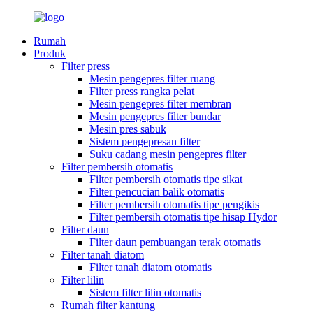
Rumah
Produk
Filter press
Mesin pengepres filter ruang
Filter press rangka pelat
Mesin pengepres filter membran
Mesin pengepres filter bundar
Mesin pres sabuk
Sistem pengepresan filter
Suku cadang mesin pengepres filter
Filter pembersih otomatis
Filter pembersih otomatis tipe sikat
Filter pencucian balik otomatis
Filter pembersih otomatis tipe pengikis
Filter pembersih otomatis tipe hisap Hydor
Filter daun
Filter daun pembuangan terak otomatis
Filter tanah diatom
Filter tanah diatom otomatis
Filter lilin
Sistem filter lilin otomatis
Rumah filter kantung