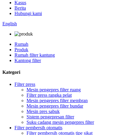
Kasus
Berita
Hubungi kami
English
Rumah
Produk
Rumah filter kantung
Kantong filter
Kategori
Filter press
Mesin pengepres filter ruang
Filter press rangka pelat
Mesin pengepres filter membran
Mesin pengepres filter bundar
Mesin pres sabuk
Sistem pengepresan filter
Suku cadang mesin pengepres filter
Filter pembersih otomatis
Filter pembersih otomatis tipe sikat