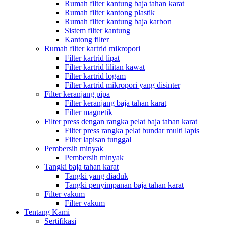
Rumah filter kantung baja tahan karat
Rumah filter kantong plastik
Rumah filter kantung baja karbon
Sistem filter kantung
Kantong filter
Rumah filter kartrid mikropori
Filter kartrid lipat
Filter kartrid lilitan kawat
Filter kartrid logam
Filter kartrid mikropori yang disinter
Filter keranjang pipa
Filter keranjang baja tahan karat
Filter magnetik
Filter press dengan rangka pelat baja tahan karat
Filter press rangka pelat bundar multi lapis
Filter lapisan tunggal
Pembersih minyak
Pembersih minyak
Tangki baja tahan karat
Tangki yang diaduk
Tangki penyimpanan baja tahan karat
Filter vakum
Filter vakum
Tentang Kami
Sertifikasi