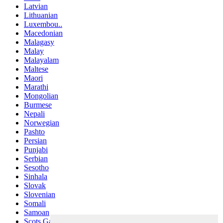
Latvian
Lithuanian
Luxembou..
Macedonian
Malagasy
Malay
Malayalam
Maltese
Maori
Marathi
Mongolian
Burmese
Nepali
Norwegian
Pashto
Persian
Punjabi
Serbian
Sesotho
Sinhala
Slovak
Slovenian
Somali
Samoan
Scots Gaelic