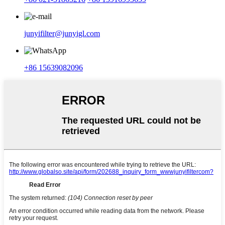
junyifilter@junyigl.com
+86 15639082096