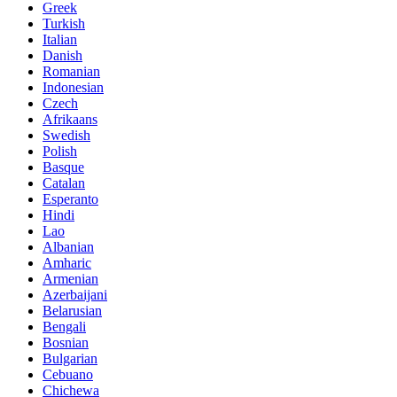
Greek
Turkish
Italian
Danish
Romanian
Indonesian
Czech
Afrikaans
Swedish
Polish
Basque
Catalan
Esperanto
Hindi
Lao
Albanian
Amharic
Armenian
Azerbaijani
Belarusian
Bengali
Bosnian
Bulgarian
Cebuano
Chichewa