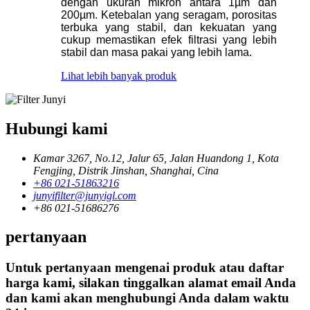
dengan ukuran mikron antara 1µm dan
200µm. Ketebalan yang seragam, porositas
terbuka yang stabil, dan kekuatan yang
cukup memastikan efek filtrasi yang lebih
stabil dan masa pakai yang lebih lama.
Lihat lebih banyak produk
Hubungi kami
Kamar 3267, No.12, Jalur 65, Jalan Huandong 1, Kota
Fengjing, Distrik Jinshan, Shanghai, Cina
+86 021-51863216
junyifilter@junyigl.com
+86 021-51686276
pertanyaan
Untuk pertanyaan mengenai produk atau daftar
harga kami, silakan tinggalkan alamat email Anda
dan kami akan menghubungi Anda dalam waktu