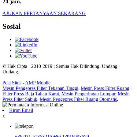
24 jam.
AJUKAN PERTANYAAN SEKARANG
Sosial
© Hak Cipta - 2010-2019 : Semua Hak Dilindungi Undang-
Undang.
Peta Situs
-
AMP Mobile
Mesin Pengepres Filter Tekanan Tinggi
,
Mesin Press Filter Ruang
,
Filter Press Baja Tahan Karat
,
Mesin Pengeringan Lumpur
,
Mesin
Press Filter Sabuk
,
Mesin Pengepres Filter Ruang Otomatis
,
Kirim Email
x
+86 021-51863216
+86 13916993659