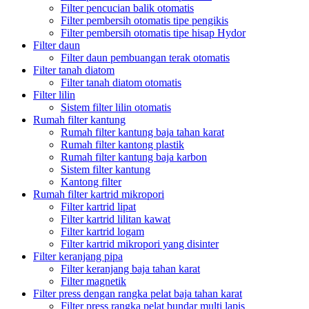
Filter pencucian balik otomatis
Filter pembersih otomatis tipe pengikis
Filter pembersih otomatis tipe hisap Hydor
Filter daun
Filter daun pembuangan terak otomatis
Filter tanah diatom
Filter tanah diatom otomatis
Filter lilin
Sistem filter lilin otomatis
Rumah filter kantung
Rumah filter kantung baja tahan karat
Rumah filter kantong plastik
Rumah filter kantung baja karbon
Sistem filter kantung
Kantong filter
Rumah filter kartrid mikropori
Filter kartrid lipat
Filter kartrid lilitan kawat
Filter kartrid logam
Filter kartrid mikropori yang disinter
Filter keranjang pipa
Filter keranjang baja tahan karat
Filter magnetik
Filter press dengan rangka pelat baja tahan karat
Filter press rangka pelat bundar multi lapis