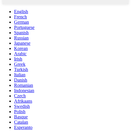
English
French
German
Portuguese
Spanish
Russian
Japanese
Korean
Arabic
Irish
Greek
Turkish
Italian
Danish
Romanian
Indonesian
Czech
Afrikaans
Swedish
Polish
Basque
Catalan
Esperanto