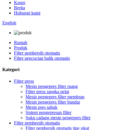
Kasus
Berita
Hubungi kami
English
Rumah
Produk
Filter pembersih otomatis
Filter pencucian balik otomatis
Kategori
Filter press
Mesin pengepres filter ruang
Filter press rangka pelat
Mesin pengepres filter membran
Mesin pengepres filter bundar
Mesin pres sabuk
Sistem pengepresan filter
Suku cadang mesin pengepres filter
Filter pembersih otomatis
Filter pembersih otomatis tipe sikat