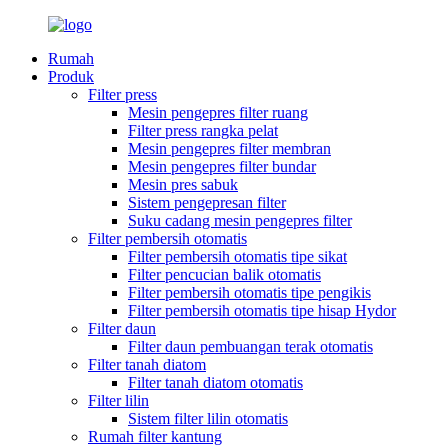
Rumah
Produk
Filter press
Mesin pengepres filter ruang
Filter press rangka pelat
Mesin pengepres filter membran
Mesin pengepres filter bundar
Mesin pres sabuk
Sistem pengepresan filter
Suku cadang mesin pengepres filter
Filter pembersih otomatis
Filter pembersih otomatis tipe sikat
Filter pencucian balik otomatis
Filter pembersih otomatis tipe pengikis
Filter pembersih otomatis tipe hisap Hydor
Filter daun
Filter daun pembuangan terak otomatis
Filter tanah diatom
Filter tanah diatom otomatis
Filter lilin
Sistem filter lilin otomatis
Rumah filter kantung