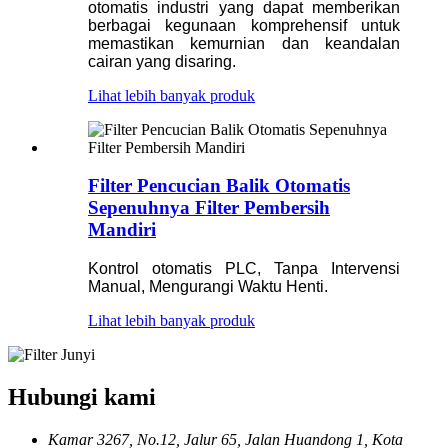
otomatis industri yang dapat memberikan
berbagai kegunaan komprehensif untuk
memastikan kemurnian dan keandalan
cairan yang disaring.
Lihat lebih banyak produk
Filter Pencucian Balik Otomatis
Sepenuhnya Filter Pembersih
Mandiri
Kontrol otomatis PLC, Tanpa Intervensi
Manual, Mengurangi Waktu Henti.
Lihat lebih banyak produk
Hubungi kami
Kamar 3267, No.12, Jalur 65, Jalan Huandong 1, Kota