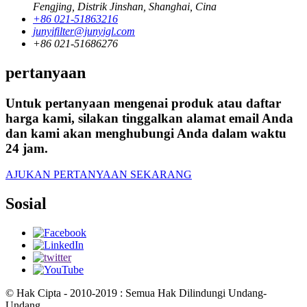
Fengjing, Distrik Jinshan, Shanghai, Cina
+86 021-51863216
junyifilter@junyigl.com
+86 021-51686276
pertanyaan
Untuk pertanyaan mengenai produk atau daftar
harga kami, silakan tinggalkan alamat email Anda
dan kami akan menghubungi Anda dalam waktu
24 jam.
AJUKAN PERTANYAAN SEKARANG
Sosial
© Hak Cipta - 2010-2019 : Semua Hak Dilindungi Undang-
Undang.