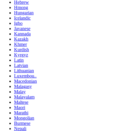
Hebrew
Hmong
Hungarian
Icelandic
Igbo
Javanese
Kannada
Kazakh
Khmer
Kurdish
Kyrgyz
Latin
Latvian
Lithuanian
Luxembou..
Macedonian
Malagasy
Malay
Malayalam
Maltese
Maori
Marathi
Mongolian
Burmese
Nepali