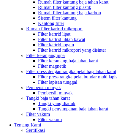
Rumah filter kantung baja tahan karat
Rumah filter kantong plastik
Rumah filter kantung baja karbon
Sistem filter kantung
Kantong filter
Rumah filter kartrid mikropori
Filter kartrid lipat
Filter kartrid lilitan kawat
Filter kartrid logam
Filter kartrid mikropori yang disinter
Filter keranjang pipa
Filter keranjang baja tahan karat
Filter magnetik
Filter press dengan rangka pelat baja tahan karat
Filter press rangka pelat bundar multi lapis
Filter lapisan tunggal
Pembersih minyak
Pembersih minyak
Tangki baja tahan karat
Tangki yang diaduk
Tangki penyimpanan baja tahan karat
Filter vakum
Filter vakum
Tentang Kami
Sertifikasi