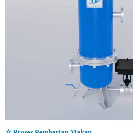
✧ Proses Pemberian Makan