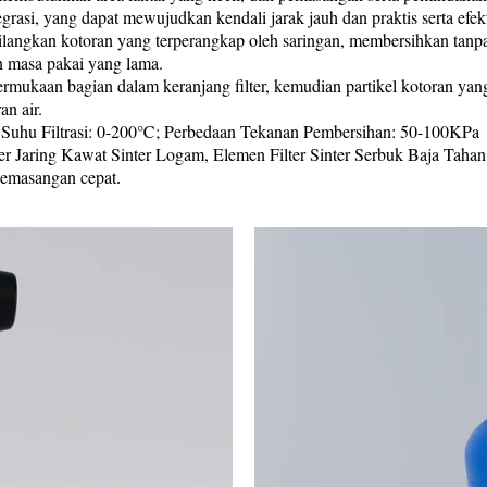
egrasi, yang dapat mewujudkan kendali jarak jauh dan praktis serta efekt
angkan kotoran yang terperangkap oleh saringan, membersihkan tanpa 
an masa pakai yang lama.
rmukaan bagian dalam keranjang filter, kemudian partikel kotoran yang
an air.
a; Suhu Filtrasi: 0-200℃; Perbedaan Tekanan Pembersihan: 50-100KPa
ter Jaring Kawat Sinter Logam, Elemen Filter Sinter Serbuk Baja Tahan
pemasangan cepat
.