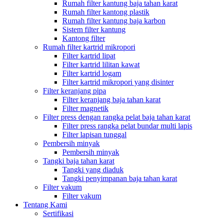
Rumah filter kantung baja tahan karat
Rumah filter kantong plastik
Rumah filter kantung baja karbon
Sistem filter kantung
Kantong filter
Rumah filter kartrid mikropori
Filter kartrid lipat
Filter kartrid lilitan kawat
Filter kartrid logam
Filter kartrid mikropori yang disinter
Filter keranjang pipa
Filter keranjang baja tahan karat
Filter magnetik
Filter press dengan rangka pelat baja tahan karat
Filter press rangka pelat bundar multi lapis
Filter lapisan tunggal
Pembersih minyak
Pembersih minyak
Tangki baja tahan karat
Tangki yang diaduk
Tangki penyimpanan baja tahan karat
Filter vakum
Filter vakum
Tentang Kami
Sertifikasi