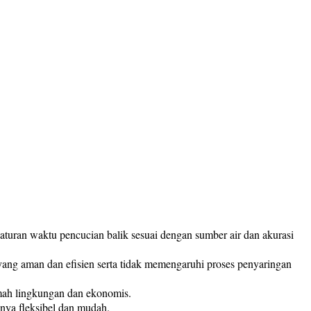
ngaturan waktu pencucian balik sesuai dengan sumber air dan akurasi
er yang aman dan efisien serta tidak memengaruhi proses penyaringan
amah lingkungan dan ekonomis.
nnya fleksibel dan mudah.