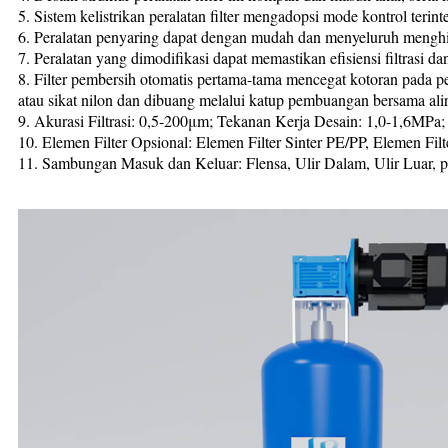
5. Sistem kelistrikan peralatan filter mengadopsi mode kontrol terint
6. Peralatan penyaring dapat dengan mudah dan menyeluruh menghil
7. Peralatan yang dimodifikasi dapat memastikan efisiensi filtrasi d
8. Filter pembersih otomatis pertama-tama mencegat kotoran pada pe
atau sikat nilon dan dibuang melalui katup pembuangan bersama alir
9. Akurasi Filtrasi: 0,5-200μm; Tekanan Kerja Desain: 1,0-1,6MP
10. Elemen Filter Opsional: Elemen Filter Sinter PE/PP, Elemen Fil
11. Sambungan Masuk dan Keluar: Flensa, Ulir Dalam, Ulir Luar, 