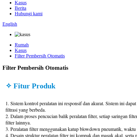
Kasus
Berita
Hubungi kami
English
Rumah
Kasus
Filter Pembersih Otomatis
Filter Pembersih Otomatis
✧ Fitur Produk
1. Sistem kontrol peralatan ini responsif dan akurat. Sistem ini da
filtrasi yang berbeda.
2. Dalam proses pencucian balik peralatan filter, setiap saringan fi
filter lainnya.
3. Peralatan filter menggunakan katup blowdown pneumatik, waktu p
4. Desain struktur peralatan filter ini kompak dan masuk akal, ser