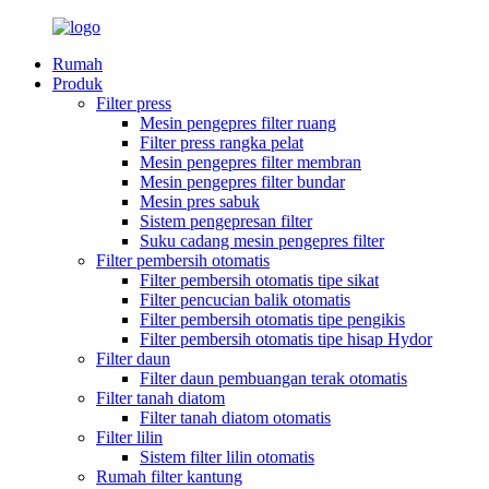
Rumah
Produk
Filter press
Mesin pengepres filter ruang
Filter press rangka pelat
Mesin pengepres filter membran
Mesin pengepres filter bundar
Mesin pres sabuk
Sistem pengepresan filter
Suku cadang mesin pengepres filter
Filter pembersih otomatis
Filter pembersih otomatis tipe sikat
Filter pencucian balik otomatis
Filter pembersih otomatis tipe pengikis
Filter pembersih otomatis tipe hisap Hydor
Filter daun
Filter daun pembuangan terak otomatis
Filter tanah diatom
Filter tanah diatom otomatis
Filter lilin
Sistem filter lilin otomatis
Rumah filter kantung