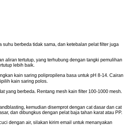
 suhu berbeda tidak sama, dan ketebalan pelat filter juga
an aliran tertutup, yang terhubung dengan tangki pemulihan
rtutup lebih baik.
ngkan kain saring polipropilena basa untuk pH 8-14. Cairan
ilih kain saring polos.
dat yang berbeda. Rentang mesh kain filter 100-1000 mesh.
-sandblasting, kemudian disemprot dengan cat dasar dan cat
dasar, dan dibungkus dengan pelat baja tahan karat atau PP.
dicuci dengan air, silakan kirim email untuk menanyakan