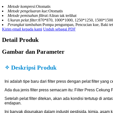
Metode kompresi:
Otomatis
Metode pengeluaran kue:
Otomatis
Metode pemisahan filtrat:
Aliran tak terlihat
Ukuran pelat filter:
870*870, 1000*1000, 1250*1250, 1500*1500, 
Perangkat tambahan:
Pompa pengumpan, Pencucian kue, Baki tete
Kirim email kepada kami
Unduh sebagai PDF
Detail Produk
Gambar dan Parameter
✧ Deskripsi Produk
Ini adalah tipe baru dari filter press dengan pelat filter yang
Ada dua jenis filter press semacam itu: Filter Press Cekung
Setelah pelat filter ditekan, akan ada kondisi tertutup di 
endapan.
Ini banyak digunakan dalam industri pestisida, kimia, asam 