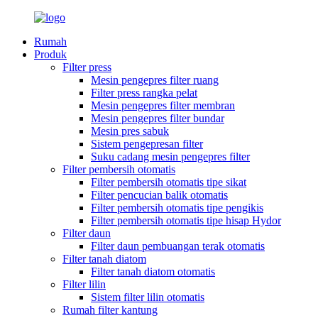
Rumah
Produk
Filter press
Mesin pengepres filter ruang
Filter press rangka pelat
Mesin pengepres filter membran
Mesin pengepres filter bundar
Mesin pres sabuk
Sistem pengepresan filter
Suku cadang mesin pengepres filter
Filter pembersih otomatis
Filter pembersih otomatis tipe sikat
Filter pencucian balik otomatis
Filter pembersih otomatis tipe pengikis
Filter pembersih otomatis tipe hisap Hydor
Filter daun
Filter daun pembuangan terak otomatis
Filter tanah diatom
Filter tanah diatom otomatis
Filter lilin
Sistem filter lilin otomatis
Rumah filter kantung