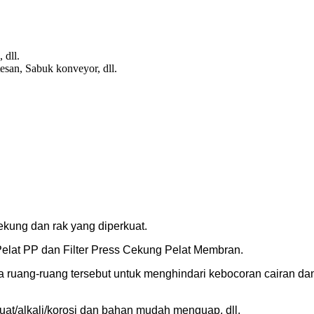
dll.
san, Sabuk konveyor, dll.
 cekung dan rak yang diperkuat.
 Pelat PP dan Filter Press Cekung Pelat Membran.
antara ruang-ruang tersebut untuk menghindari kebocoran cairan
kuat/alkali/korosi dan bahan mudah menguap, dll.