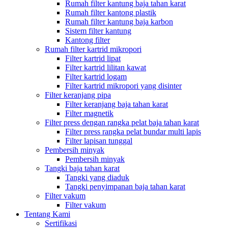
Rumah filter kantung baja tahan karat
Rumah filter kantong plastik
Rumah filter kantung baja karbon
Sistem filter kantung
Kantong filter
Rumah filter kartrid mikropori
Filter kartrid lipat
Filter kartrid lilitan kawat
Filter kartrid logam
Filter kartrid mikropori yang disinter
Filter keranjang pipa
Filter keranjang baja tahan karat
Filter magnetik
Filter press dengan rangka pelat baja tahan karat
Filter press rangka pelat bundar multi lapis
Filter lapisan tunggal
Pembersih minyak
Pembersih minyak
Tangki baja tahan karat
Tangki yang diaduk
Tangki penyimpanan baja tahan karat
Filter vakum
Filter vakum
Tentang Kami
Sertifikasi